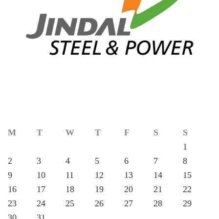
M
T
W
T
F
S
S
1
2
3
4
5
6
7
8
9
10
11
12
13
14
15
16
17
18
19
20
21
22
23
24
25
26
27
28
29
30
31