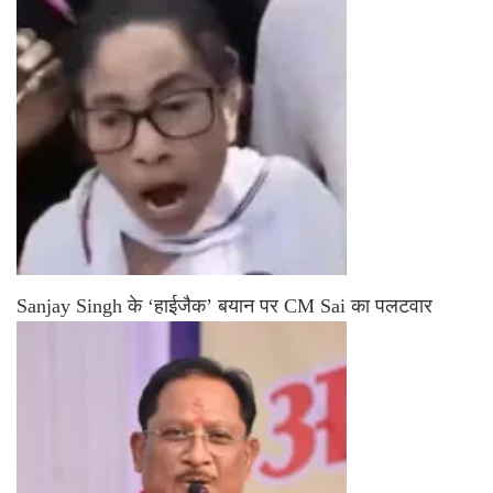
Sanjay Singh के ‘हाईजैक’ बयान पर CM Sai का पलटवार