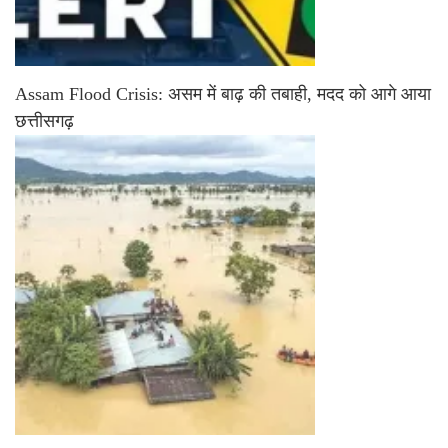
Assam Flood Crisis: असम में बाढ़ की तबाही, मदद को आगे आया
छत्तीसगढ़