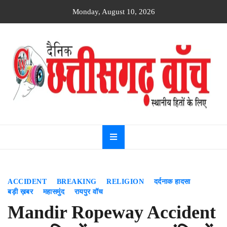
Skip
Monday, August 10, 2026
to
content
Dainik
Chhattisgarh
watch
ACCIDENT
BREAKING
RELIGION
दर्दनाक हादसा
बड़ी ख़बर
महासमुंद
रायपुर वॉच
Mandir Ropeway Accident