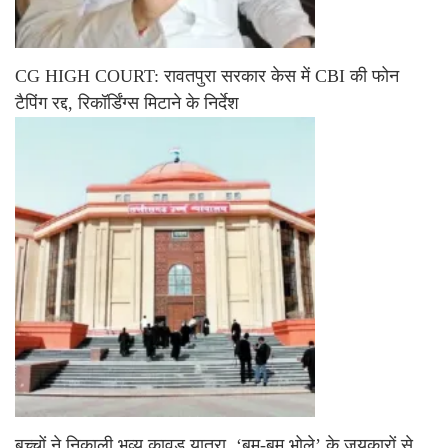
CG HIGH COURT: रावतपुरा सरकार केस में CBI की फोन
टैपिंग रद्द, रिकॉर्डिंग्स मिटाने के निर्देश
बच्चों ने निकाली भव्य कावड़ यात्रा, ‘बम-बम भोले’ के जयकारों से