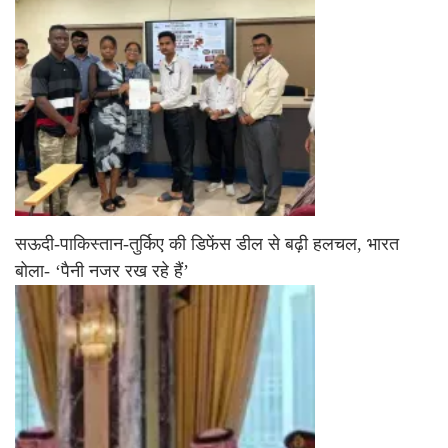
सऊदी-पाकिस्तान-तुर्किए की डिफेंस डील से बढ़ी हलचल, भारत
बोला- ‘पैनी नजर रख रहे हैं’