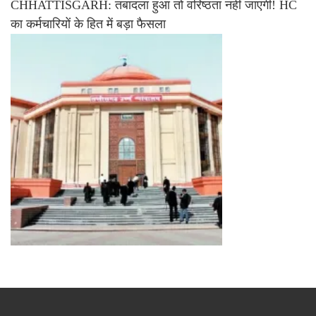
CHHATTISGARH: तबादला हुआ तो वरिष्ठता नहीं जाएगी! HC
का कर्मचारियों के हित में बड़ा फैसला