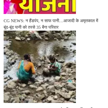
CG NEWS: न हैंडपंप, न साफ पानी…आजादी के अमृतकाल में
बूंद-बूंद पानी को तरसे 35 बैगा परिवार