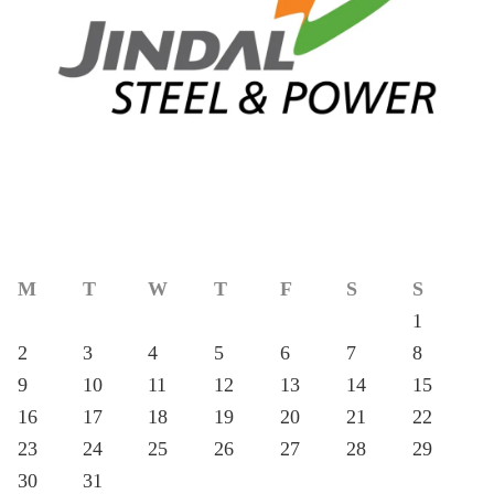
M
T
W
T
F
S
S
1
2
3
4
5
6
7
8
9
10
11
12
13
14
15
16
17
18
19
20
21
22
23
24
25
26
27
28
29
30
31