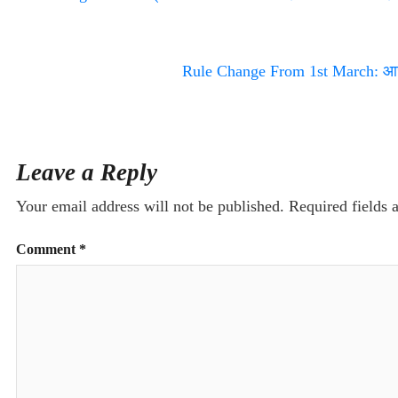
Rule Change From 1st March: आज स
Leave a Reply
Your email address will not be published.
Required fields
Comment
*