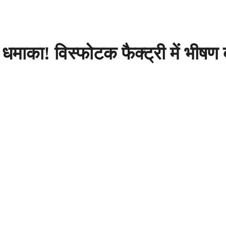
का! विस्फोटक फैक्ट्री में भीषण ब्