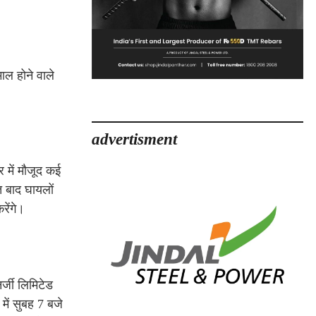
ाल होने वाले
advertisment
 में मौजूद कई
त बाद घायलों
रेंगे।
्जी लिमिटेड
में सुबह 7 बजे