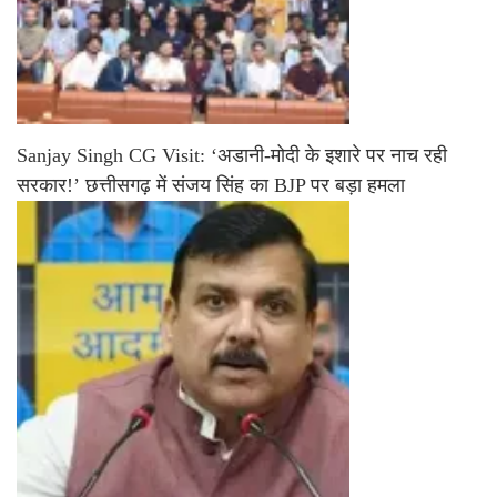
Sanjay Singh CG Visit: ‘अडानी-मोदी के इशारे पर नाच रही
सरकार!’ छत्तीसगढ़ में संजय सिंह का BJP पर बड़ा हमला