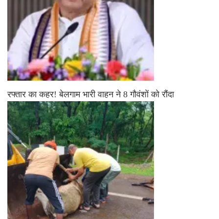
रफ्तार का कहर! बेलगाम भारी वाहन ने 8 गौवंशों को रौंदा