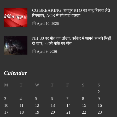
CG BREAKING: रायपुर RTO का बाबू रिश्वत लेते
गिरफ्तार, ACB ने रंगे हाथ पकड़ा
April 10, 2026
NH-30 पर मौत का तांडव: कांकेर में आमने-सामने भिड़ीं
दो कार, 6 की मौके पर मौत
April 9, 2026
Calendar
M
T
W
T
F
S
S
1
2
3
4
5
6
7
8
9
10
11
12
13
14
15
16
17
18
19
20
21
22
23