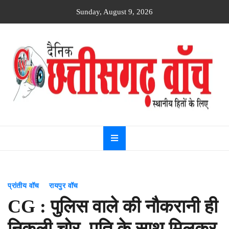
Skip
Sunday, August 9, 2026
to
content
Dainik
Chhattisgarh
watch
प्रांतीय वॉच
रायपुर वॉच
CG : पुलिस वाले की नौकरानी ही
निकली चोर, पति के साथ मिलकर