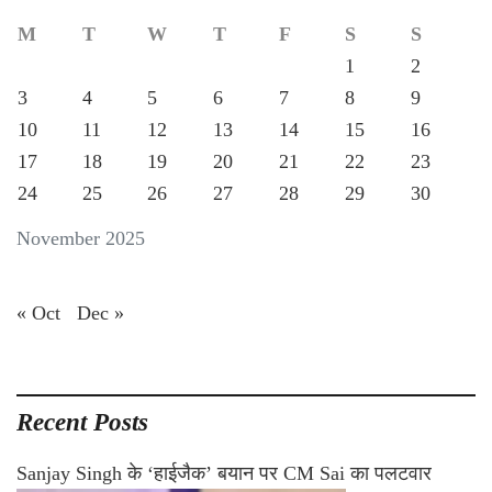
M
T
W
T
F
S
S
1
2
3
4
5
6
7
8
9
10
11
12
13
14
15
16
17
18
19
20
21
22
23
24
25
26
27
28
29
30
November 2025
« Oct
Dec »
Recent Posts
Sanjay Singh के ‘हाईजैक’ बयान पर CM Sai का पलटवार