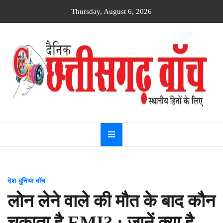
Skip
Thursday, August 6, 2026
to
content
Dainik
Chhattisgarh
watch
देश दुनिया वॉच
लोन लेने वाले की मौत के बाद कौन
चुकाता है EMI? : जानें क्या है