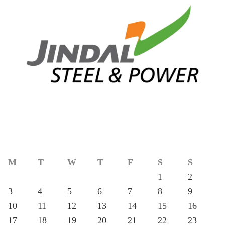
M
T
W
T
F
S
S
1
2
3
4
5
6
7
8
9
10
11
12
13
14
15
16
17
18
19
20
21
22
23