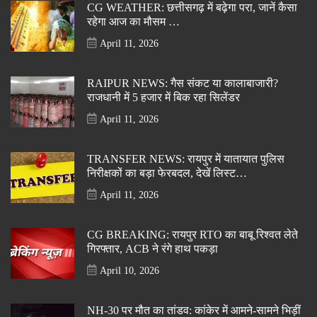
CG WEATHER: छत्तीसगढ़ में बढ़ेगा परा, जानें कैसा
रहेगा आज का मौसम …
April 11, 2026
RAIPUR NEWS: गैस संकट या कालाबाजारी?
राजधानी में 5 हजार में बिक रहा सिलेंडर
April 11, 2026
TRANSFER NEWS: रायपुर में यातायात पुलिस
निरीक्षकों का बड़ा फेरबदल, देखें लिस्ट…
April 11, 2026
CG BREAKING: रायपुर RTO का बाबू रिश्वत लेते
गिरफ्तार, ACB ने रंगे हाथ पकड़ा
April 10, 2026
NH-30 पर मौत का तांडव: कांकेर में आमने-सामने भिड़ीं