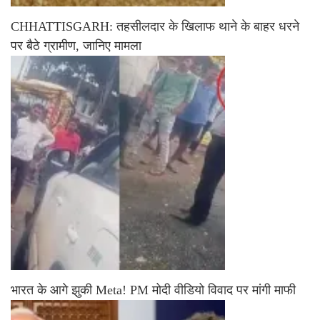
CHHATTISGARH: तहसीलदार के खिलाफ थाने के बाहर धरने
पर बैठे ग्रामीण, जानिए मामला
भारत के आगे झुकी Meta! PM मोदी वीडियो विवाद पर मांगी माफी