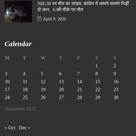
NH-30 पर मौत का तांडव: कांकेर में आमने-सामने भिड़ीं
दो कार, 6 की मौके पर मौत
April 9, 2026
Calendar
M
T
W
T
F
S
S
1
2
3
4
5
6
7
8
9
10
11
12
13
14
15
16
17
18
19
20
21
22
23
24
25
26
27
28
29
30
November 2025
« Oct
Dec »