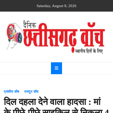
Skip
Saturday, August 8, 2026
to
content
Dainik
Chhattisgarh
watch
प्रांतीय वॉच
रायपुर वॉच
दिल दहला देने वाला हादसा : मां
के पीछे-पीछे साइकिल से निकला 4