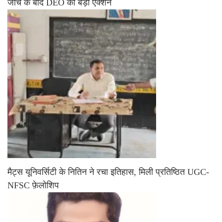
जांच के बाद DEO का बड़ा एक्शन
मैट्स यूनिवर्सिटी के नितिन ने रचा इतिहास, मिली प्रतिष्ठित UGC-
NFSC फ़ेलोशिप