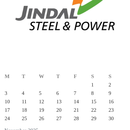
M
T
W
T
F
S
S
1
2
3
4
5
6
7
8
9
10
11
12
13
14
15
16
17
18
19
20
21
22
23
24
25
26
27
28
29
30