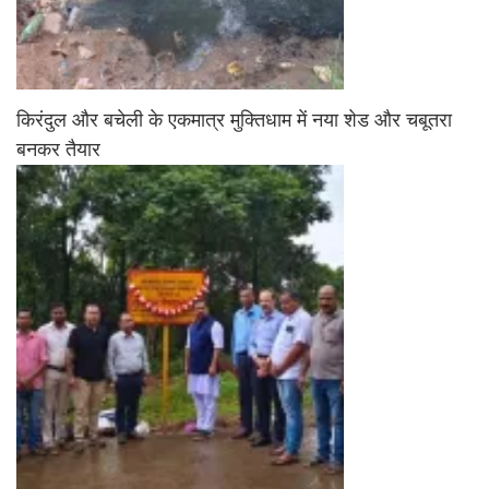
किरंदुल और बचेली के एकमात्र मुक्तिधाम में नया शेड और चबूतरा
बनकर तैयार