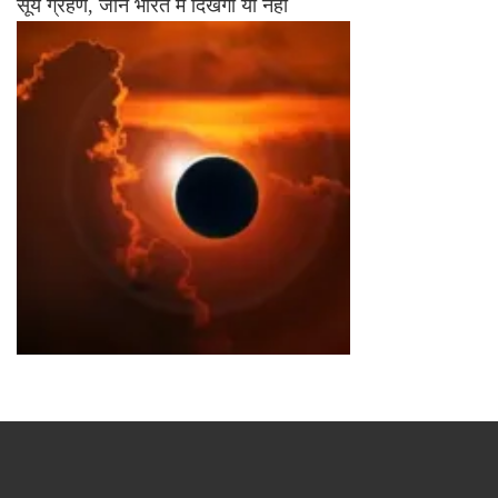
सूर्य ग्रहण, जानें भारत में दिखेगा या नहीं