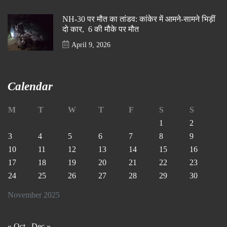
NH-30 पर मौत का तांडव: कांकेर में आमने-सामने भिड़ीं
दो कार, 6 की मौके पर मौत
April 9, 2026
Calendar
M
T
W
T
F
S
S
1
2
3
4
5
6
7
8
9
10
11
12
13
14
15
16
17
18
19
20
21
22
23
24
25
26
27
28
29
30
November 2025
« Oct
Dec »