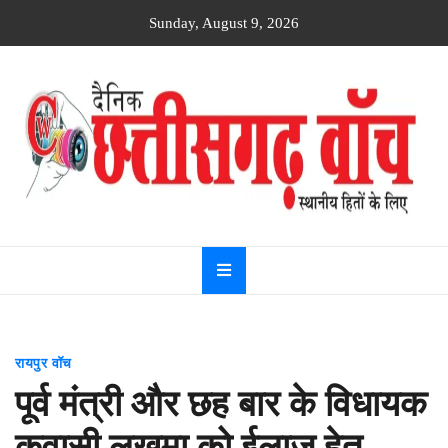
Skip
Sunday, August 9, 2026
to
content
Dainik
Chhattisgarh
watch
रायपुर वॉच
पूर्व मंत्री और छह बार के विधायक
कवासी लखमा को ईलाज हेतु