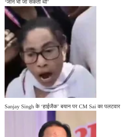
‘जान भी जा सकती थी’
Sanjay Singh के ‘हाईजैक’ बयान पर CM Sai का पलटवार