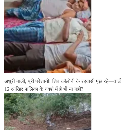
अधूरी नाली, पूरी परेशानी! शिव कॉलोनी के रहवासी पूछ रहे—वार्ड
12 आखिर पालिका के नक्शे में है भी या नहीं?