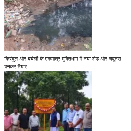
किरंदुल और बचेली के एकमात्र मुक्तिधाम में नया शेड और चबूतरा
बनकर तैयार