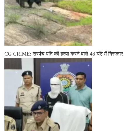
CG CRIME: सरपंच पति की हत्या करने वाले 48 घंटे में गिरफ्तार