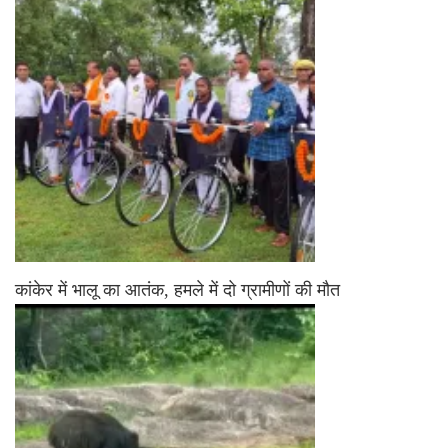
कांकेर में भालू का आतंक, हमले में दो ग्रामीणों की मौत