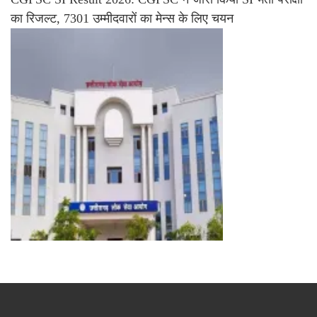
का रिजल्ट, 7301 उम्मीदवारों का मेन्स के लिए चयन