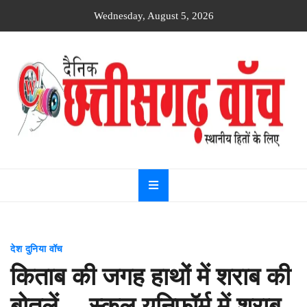
Skip
Wednesday, August 5, 2026
to
content
Dainik
Chhattisgarh
watch
देश दुनिया वॉच
किताब की जगह हाथों में शराब की
बोतलें… स्कूल यूनिफॉर्म में शराब