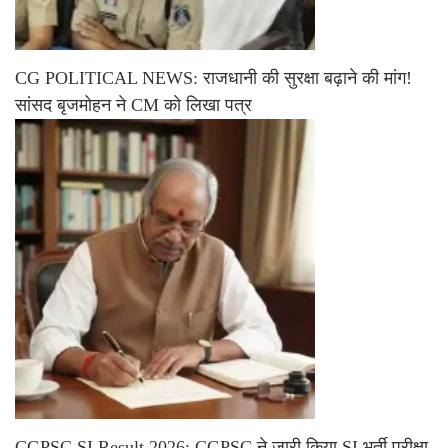
CG POLITICAL NEWS: राजधानी की सुरक्षा बढ़ाने की मांग!
सांसद बृजमोहन ने CM को लिखा पत्र
CGPSC SI Result 2026: CGPSC ने जारी किया SI भर्ती परीक्षा