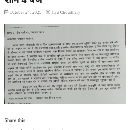
October 24, 2025
Jiya Choudhary
Share this