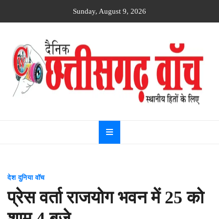
Skip
Sunday, August 9, 2026
to
content
Dainik
Chhattisgarh
watch
देश दुनिया वॉच
प्रेस वर्ता राजयोग भवन में 25 को
शाम 4 बजे