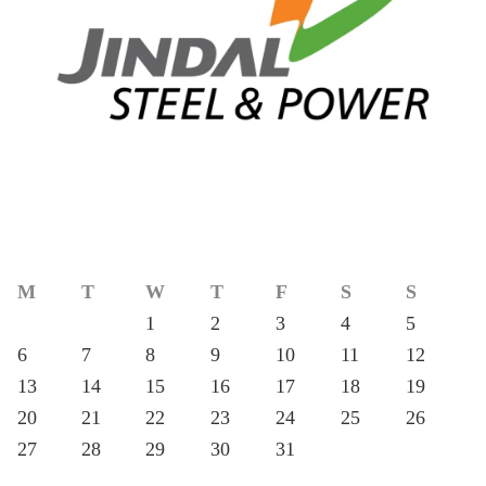
M
T
W
T
F
S
S
1
2
3
4
5
6
7
8
9
10
11
12
13
14
15
16
17
18
19
20
21
22
23
24
25
26
27
28
29
30
31