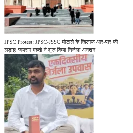
JPSC Protest: JPSC-JSSC घोटाले के खिलाफ आर-पार की
लड़ाई! जयराम महतो ने शुरू किया निर्जला अनशन