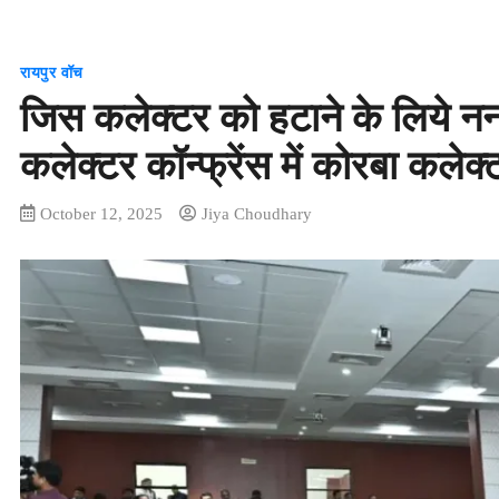
रायपुर वॉच
जिस कलेक्टर को हटाने के लिये ननक
कलेक्टर कॉन्फ्रेंस में कोरबा क
October 12, 2025
Jiya Choudhary