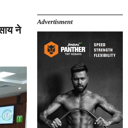
Advertisment
साय ने