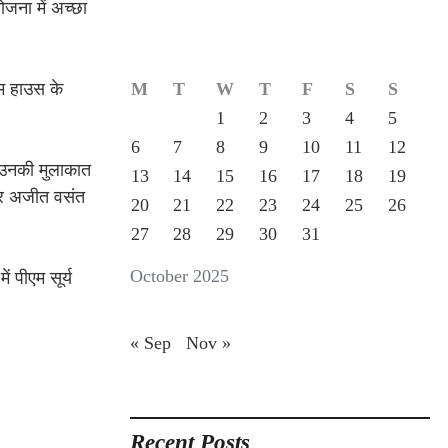
योजना में अच्छा
एम हाउस के
M
T
W
T
F
S
S
1
2
3
4
5
6
7
8
9
10
11
12
द उनकी मुलाकात
13
14
15
16
17
18
19
्टर अजीत वसंत
20
21
22
23
24
25
26
27
28
29
30
31
October 2025
ं पीएम सूर्य
« Sep
Nov »
Recent Posts