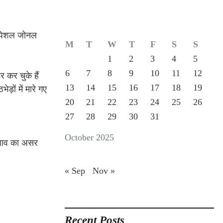
स्पेशल जोनल
M
T
W
T
F
S
S
1
2
3
4
5
6
7
8
9
10
11
12
 कर चुके हैं
13
14
15
16
17
18
19
़ों में मारे गए
20
21
22
23
24
25
26
27
28
29
30
31
October 2025
 दबाव का असर
« Sep
Nov »
Recent Posts