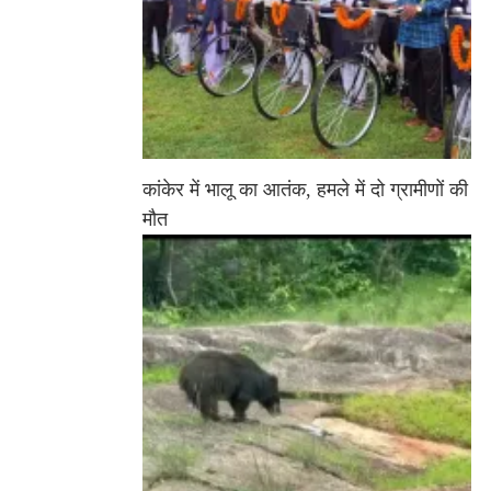
कांकेर में भालू का आतंक, हमले में दो ग्रामीणों की
मौत