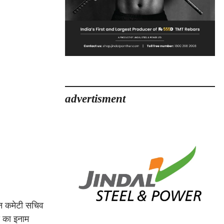
advertisment
जन कमेटी सचिव
े का इनाम