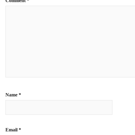
Comment
*
Name
*
Email
*