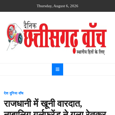
Skip
Thursday, August 6, 2026
to
content
Dainik
Chhattisgarh
watch
देश दुनिया वॉच
राजधानी में खूनी वारदात,
नाबालिग गर्लफ्रेंड ने गला रेतकर