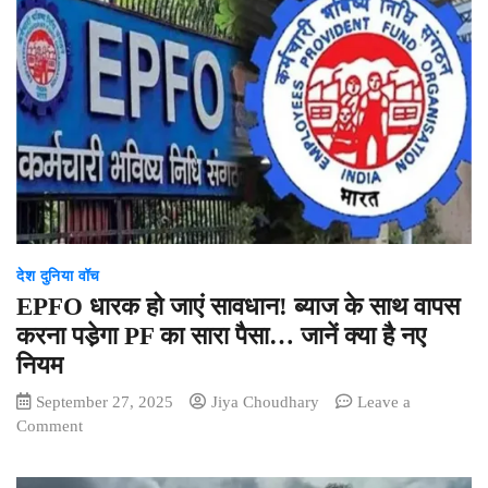
देश दुनिया वॉच
EPFO धारक हो जाएं सावधान! ब्याज के साथ वापस
करना पडे़गा PF का सारा पैसा… जानें क्या है नए
नियम
September 27, 2025
Jiya Choudhary
Leave a
on
Comment
EPFO
धारक