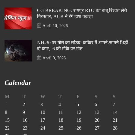
CG BREAKING: रायपुर RTO का बाबू रिश्वत लेते
गिरफ्तार, ACB ने रंगे हाथ पकड़ा
April 10, 2026
NH-30 पर मौत का तांडव: कांकेर में आमने-सामने भिड़ीं
दो कार, 6 की मौके पर मौत
April 9, 2026
Calendar
M
T
W
T
F
S
S
1
2
3
4
5
6
7
8
9
10
11
12
13
14
15
16
17
18
19
20
21
22
23
24
25
26
27
28