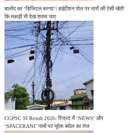
बालोद का ‘डिजिटल बरगद’! हाईटेंशन पोल पर तारों की ऐसी खेती
कि मकड़ी भी देख शरमा जाए
CGPSC SI Result 2026: रिजल्ट में ‘NEWS’ और
‘SPACERANI’ नामों पर भूपेश बघेल का तंज