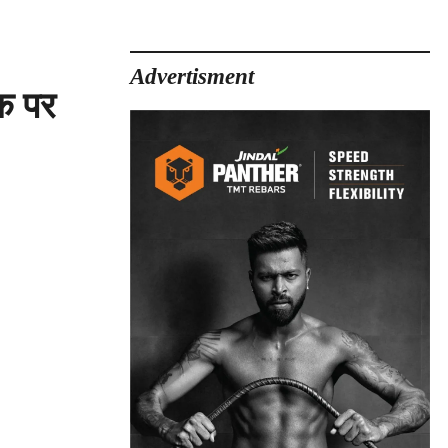
Advertisment
़क पर