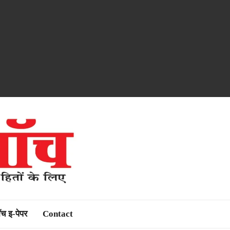
ॉच इ-पेपर
Contact