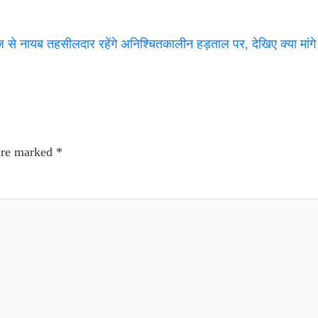
आज से नायब तहसीलदार रहेंगे अनिश्चितकालीन हड़ताल पर, देखिए क्या मा
 are marked
*