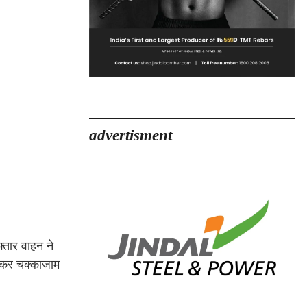
advertisment
्तार वाहन ने
रखकर चक्काजाम