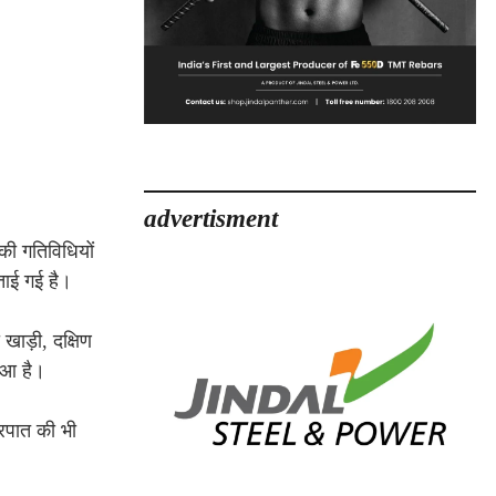
advertisment
 की गतिविधियों
ताई गई है।
खाड़ी, दक्षिण
ुआ है।
्रपात की भी