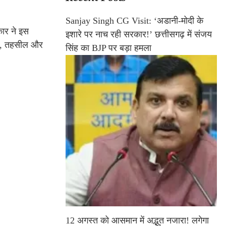
Sanjay Singh CG Visit: ‘अडानी-मोदी के
कार ने इस
इशारे पर नाच रही सरकार!’ छत्तीसगढ़ में संजय
नपद, तहसील और
सिंह का BJP पर बड़ा हमला
12 अगस्त को आसमान में अद्भुत नजारा! लगेगा