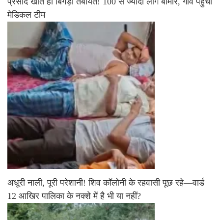
प्रसाद खाते ही बिगड़ी तबीयत! 100 से ज्यादा लोग बीमार, गांव पहुंची
मेडिकल टीम
अधूरी नाली, पूरी परेशानी! शिव कॉलोनी के रहवासी पूछ रहे—वार्ड
12 आखिर पालिका के नक्शे में है भी या नहीं?