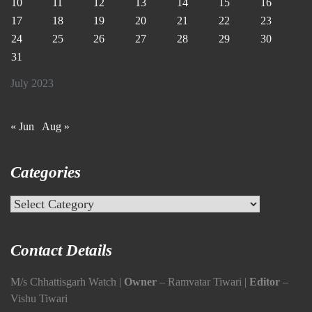
10
11
12
13
14
15
16
17
18
19
20
21
22
23
24
25
26
27
28
29
30
31
July 2023
« Jun
Aug »
Categories
Categories
Contact Details
M/s Chhattisgarh Watch |
Owner
– Ramvatar Tiwari |
Editor
–
Vishu Tiwari