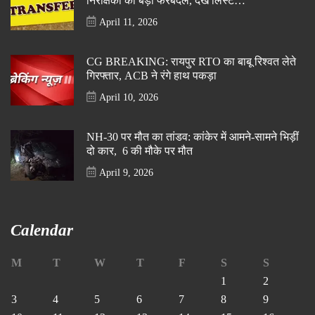
निरीक्षकों का बड़ा फेरबदल, देखें लिस्ट…
April 11, 2026
CG BREAKING: रायपुर RTO का बाबू रिश्वत लेते
गिरफ्तार, ACB ने रंगे हाथ पकड़ा
April 10, 2026
NH-30 पर मौत का तांडव: कांकेर में आमने-सामने भिड़ीं
दो कार, 6 की मौके पर मौत
April 9, 2026
Calendar
M
T
W
T
F
S
S
1
2
3
4
5
6
7
8
9