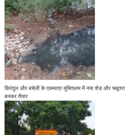
किरंदुल और बचेली के एकमात्र मुक्तिधाम में नया शेड और चबूतरा
बनकर तैयार