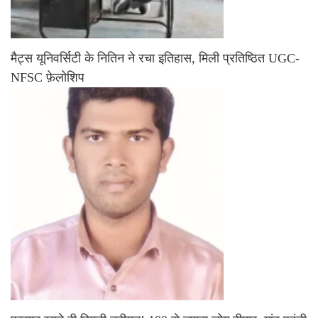
मैट्स यूनिवर्सिटी के नितिन ने रचा इतिहास, मिली प्रतिष्ठित UGC-
NFSC फ़ेलोशिप