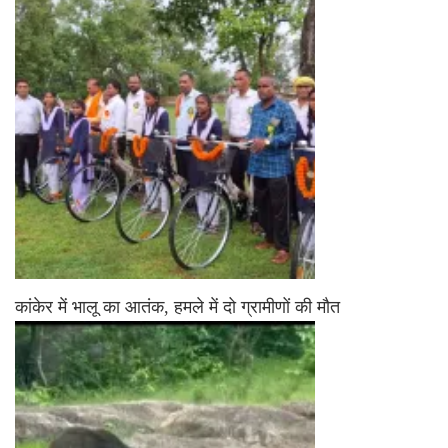
कांकेर में भालू का आतंक, हमले में दो ग्रामीणों की मौत