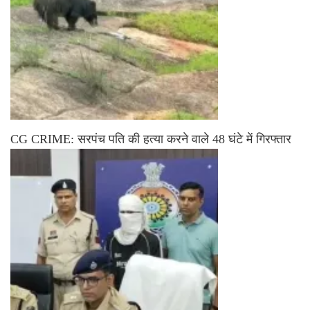
CG CRIME: सरपंच पति की हत्या करने वाले 48 घंटे में गिरफ्तार