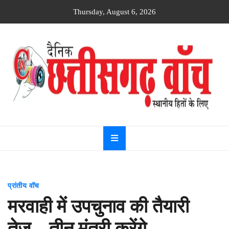
Skip
Thursday, August 6, 2026
to
content
Dainik
Chhattisgarh
watch
प्रांतीय वॉच
मरवाही में उपचुनाव की तैयारी
तेज…तीन मंत्री करेंगे