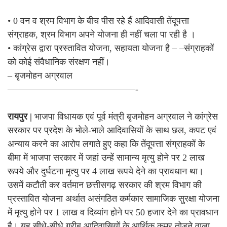
• 0 वन व श्रम विभाग के बीच पीस रहे हैं आदिवासी तेंदूपत्ता
संग्राहक, श्रम विभाग अपने योजना ही नहीं चला पा रही है ।
• कांग्रेस द्वारा प्रस्तावित योजना, सहायता योजना है – –संग्राहकों
को कोई संवैधानिक संरक्षण नहीं।
– बृजमोहन अग्रवाल
——————————————-
रायपुर |
भाजपा विधायक एवं पूर्व मंत्री बृजमोहन अग्रवाल ने कांग्रेस
सरकार पर प्रदेश के भोले-भाले आदिवासियों के साथ छल, कपट एवं
अन्याय करने का आरोप लगाते हुए कहा कि तेंदूपत्ता संग्राहकों के
बीमा में भाजपा सरकार में जहां उन्हें सामान्य मृत्यु होने पर 2 लाख
रूपये और दुर्घटना मृत्यु पर 4 लाख रूपये देने का प्रावधान था।
उसमें कटौती कर वर्तमान छत्तीसगढ़ सरकार की श्रम विभाग की
प्रस्तावित योजना अर्थात असंगठित कर्मकार सामाजिक सुरक्षा योजना
में मृत्यु होने पर 1 लाख व दिव्यांग होने पर 50 हजार देने का प्रावधान
है। यह सीधे-सीधे गरीब आदिवासियों के आर्थिक कमर तोड़ने वाला