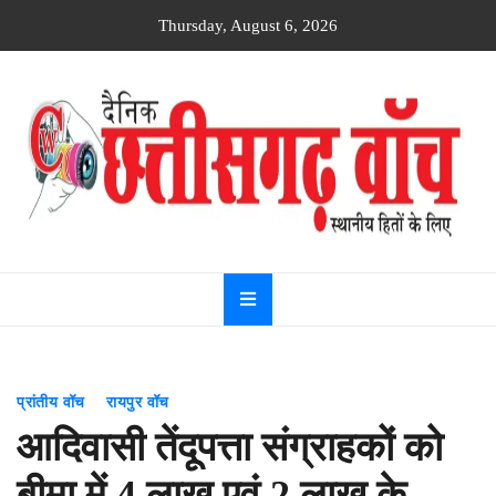
Skip
Thursday, August 6, 2026
to
content
Dainik
Chhattisgarh
watch
प्रांतीय वॉच
रायपुर वॉच
आदिवासी तेंदूपत्ता संग्राहकों को
बीमा में 4 लाख एवं 2 लाख के