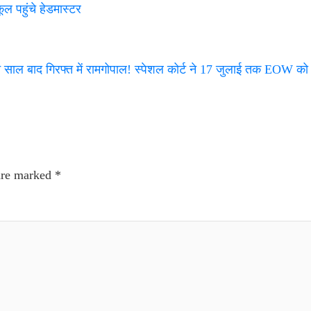
ल पहुंचे हेडमास्टर
बाद गिरफ्त में रामगोपाल! स्पेशल कोर्ट ने 17 जुलाई तक EOW को स
 are marked
*