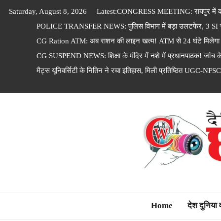
Skip
Saturday, August 8, 2026
Latest:
CONGRESS MEETING: रायपुर में कांग
to
POLICE TRANSFER NEWS: पुलिस विभाग में बड़ा उलटफेर, 3 SI समेत
content
CG Ration ATM: अब राशन की लाइन खत्म! ATM से 24 घंटे मिलेगा
CG SUSPEND NEWS: शिक्षा के मंदिर में नशे में प्रधानपाठक! जांच 
मैट्स यूनिवर्सिटी के नितिन ने रचा इतिहास, मिली प्रतिष्ठित UGC-NFSC
Dainik Chhattisga
Home
देश दुनिया