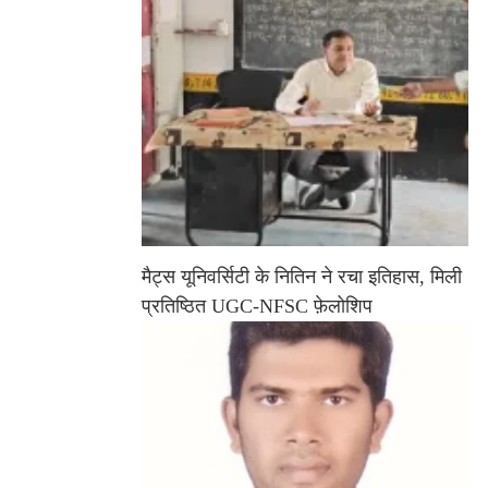
मैट्स यूनिवर्सिटी के नितिन ने रचा इतिहास, मिली
प्रतिष्ठित UGC-NFSC फ़ेलोशिप