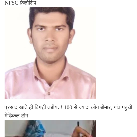
NFSC फ़ेलोशिप
प्रसाद खाते ही बिगड़ी तबीयत! 100 से ज्यादा लोग बीमार, गांव पहुंची
मेडिकल टीम