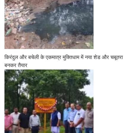
किरंदुल और बचेली के एकमात्र मुक्तिधाम में नया शेड और चबूतरा
बनकर तैयार