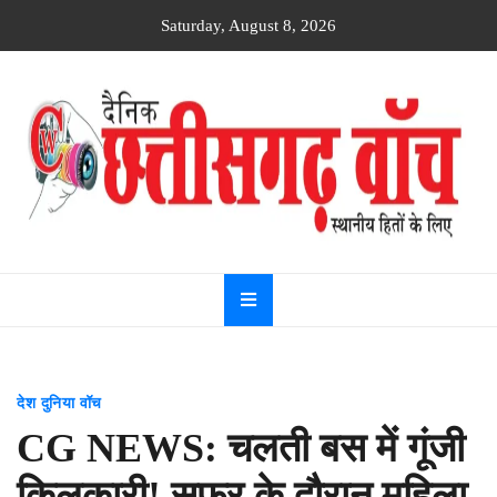
Skip
Saturday, August 8, 2026
to
content
Dainik
Chhattisgarh
watch
देश दुनिया वॉच
CG NEWS: चलती बस में गूंजी
किलकारी! सफर के दौरान महिला