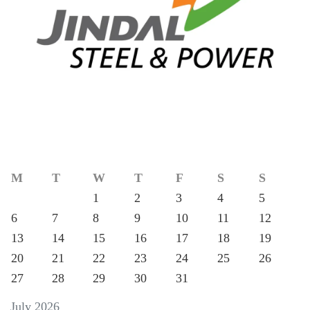
M
T
W
T
F
S
S
1
2
3
4
5
6
7
8
9
10
11
12
13
14
15
16
17
18
19
20
21
22
23
24
25
26
27
28
29
30
31
July 2026