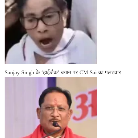
Sanjay Singh के ‘हाईजैक’ बयान पर CM Sai का पलटवार