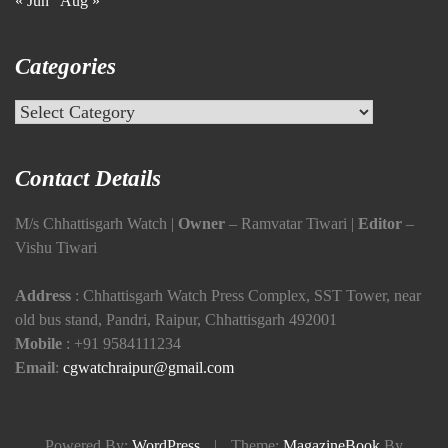
« Jun
Aug »
Categories
Categories
Contact Details
M/s Chhattisgarh Watch |
Owner
– Ramvatar Tiwari |
Editor
–
Vishu Tiwari
Address
: Chhattisgarh Watch Press Complex, SST Tower, near
old bus stand, Pandri, Raipur, Chhattisgarh 492001
Mobile
:
+91 9584111234
Email
:
cgwatchraipur@gmail.com
Powered By:
WordPress
|
Theme:
MagazineBook
By