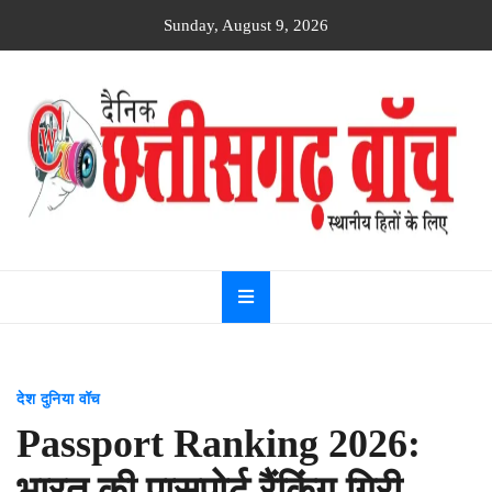
Skip
Sunday, August 9, 2026
to
content
Dainik
Chhattisgarh
watch
देश दुनिया वॉच
Passport Ranking 2026:
भारत की पासपोर्ट रैंकिंग गिरी,