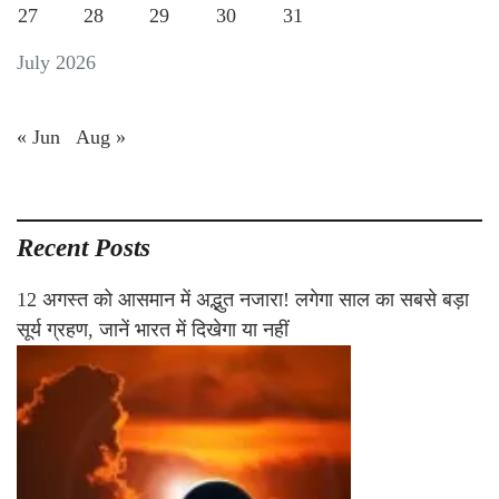
27
28
29
30
31
July 2026
« Jun
Aug »
Recent Posts
12 अगस्त को आसमान में अद्भुत नजारा! लगेगा साल का सबसे बड़ा
सूर्य ग्रहण, जानें भारत में दिखेगा या नहीं