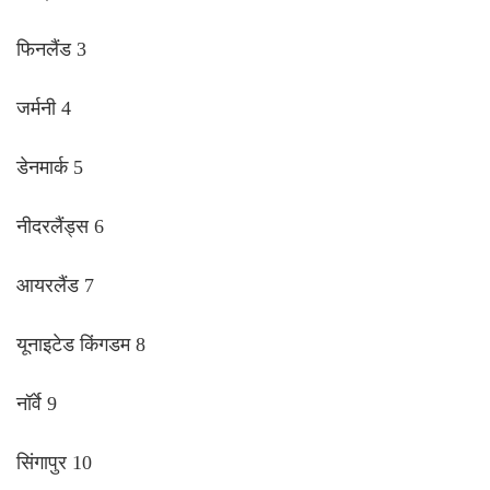
फिनलैंड 3
जर्मनी 4
डेनमार्क 5
नीदरलैंड्स 6
आयरलैंड 7
यूनाइटेड किंगडम 8
नॉर्वे 9
सिंगापुर 10