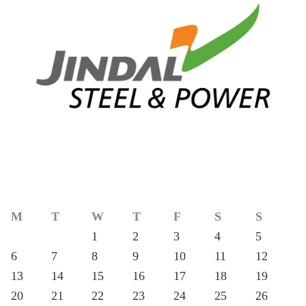
M
T
W
T
F
S
S
1
2
3
4
5
6
7
8
9
10
11
12
13
14
15
16
17
18
19
20
21
22
23
24
25
26