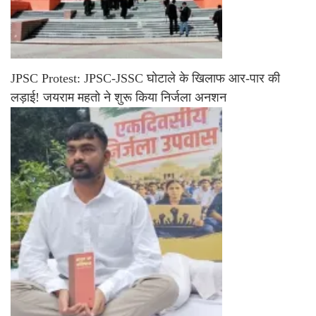
JPSC Protest: JPSC-JSSC घोटाले के खिलाफ आर-पार की
लड़ाई! जयराम महतो ने शुरू किया निर्जला अनशन