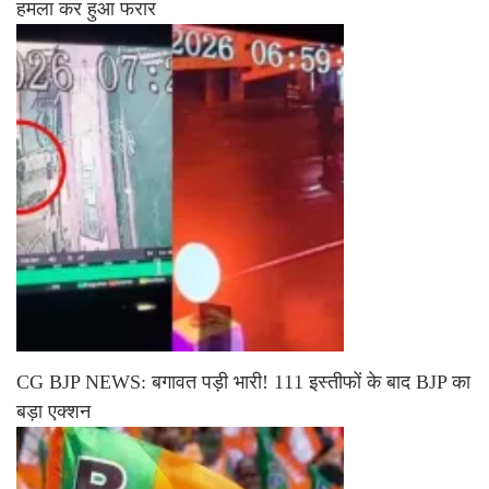
हमला कर हुआ फरार
CG BJP NEWS: बगावत पड़ी भारी! 111 इस्तीफों के बाद BJP का
बड़ा एक्शन