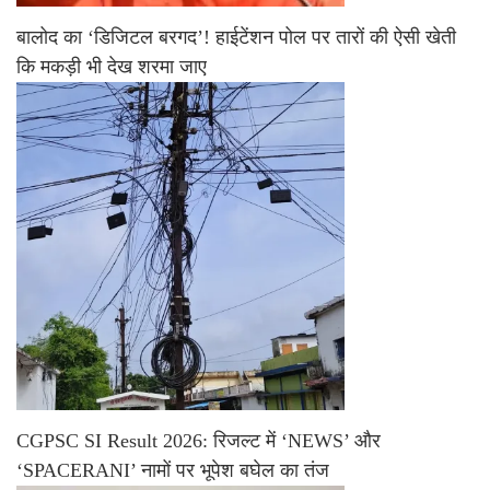
बालोद का ‘डिजिटल बरगद’! हाईटेंशन पोल पर तारों की ऐसी खेती
कि मकड़ी भी देख शरमा जाए
CGPSC SI Result 2026: रिजल्ट में ‘NEWS’ और
‘SPACERANI’ नामों पर भूपेश बघेल का तंज