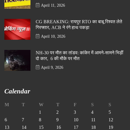
April 11, 2026
CG BREAKING: रायपुर RTO का बाबू रिश्वत लेते
गिरफ्तार, ACB ने रंगे हाथ पकड़ा
April 10, 2026
NH-30 पर मौत का तांडव: कांकेर में आमने-सामने भिड़ीं
दो कार, 6 की मौके पर मौत
April 9, 2026
Calendar
M
T
W
T
F
S
S
1
2
3
4
5
6
7
8
9
10
11
12
13
14
15
16
17
18
19