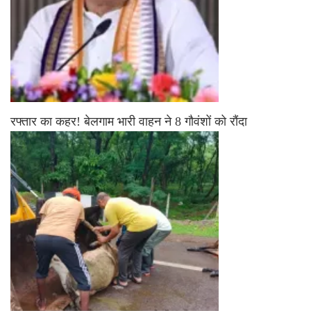
रफ्तार का कहर! बेलगाम भारी वाहन ने 8 गौवंशों को रौंदा