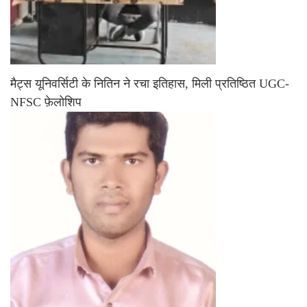
मैट्स यूनिवर्सिटी के नितिन ने रचा इतिहास, मिली प्रतिष्ठित UGC-
NFSC फ़ेलोशिप