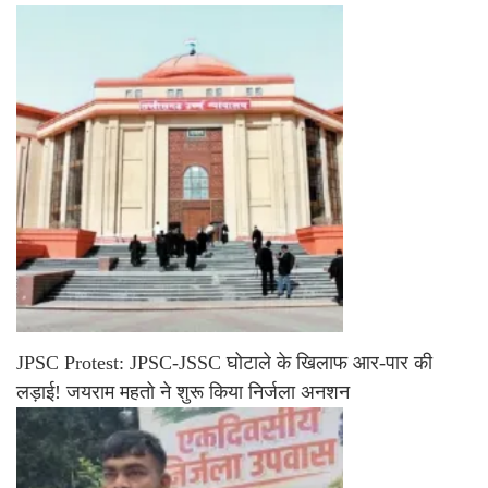
JPSC Protest: JPSC-JSSC घोटाले के खिलाफ आर-पार की
लड़ाई! जयराम महतो ने शुरू किया निर्जला अनशन