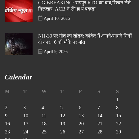
CG BREAKING: रायपुर RTO का बाबू रिश्वत लेते
गिरफ्तार, ACB ने रंगे हाथ पकड़ा
April 10, 2026
NH-30 पर मौत का तांडव: कांकेर में आमने-सामने भिड़ीं
दो कार, 6 की मौके पर मौत
April 9, 2026
Calendar
M
T
W
T
F
S
S
1
2
3
4
5
6
7
8
9
10
11
12
13
14
15
16
17
18
19
20
21
22
23
24
25
26
27
28
29