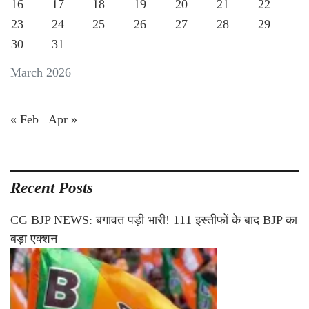
16
17
18
19
20
21
22
23
24
25
26
27
28
29
30
31
March 2026
« Feb
Apr »
Recent Posts
CG BJP NEWS: बगावत पड़ी भारी! 111 इस्तीफों के बाद BJP का
बड़ा एक्शन