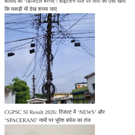
बालोद का ‘डिजिटल बरगद’! हाईटेंशन पोल पर तारों की ऐसी खेती
कि मकड़ी भी देख शरमा जाए
CGPSC SI Result 2026: रिजल्ट में ‘NEWS’ और
‘SPACERANI’ नामों पर भूपेश बघेल का तंज