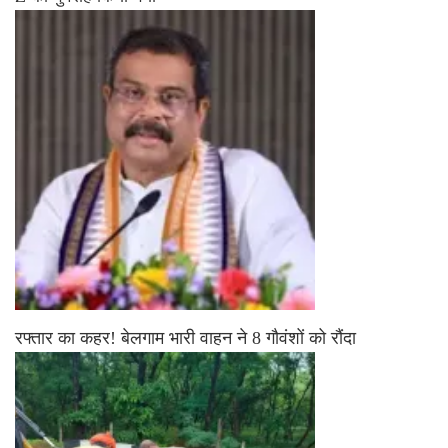
रफ्तार का कहर! बेलगाम भारी वाहन ने 8 गौवंशों को रौंदा