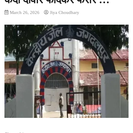
March 26, 2026
Jiya Choudhary