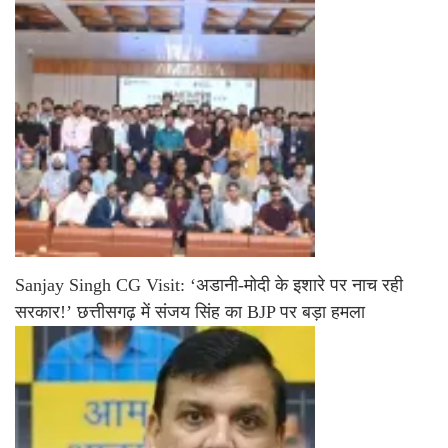
Sanjay Singh CG Visit: ‘अडानी-मोदी के इशारे पर नाच रही
सरकार!’ छत्तीसगढ़ में संजय सिंह का BJP पर बड़ा हमला