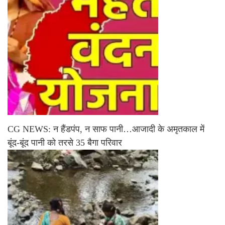
CG NEWS: न हैंडपंप, न साफ पानी…आजादी के अमृतकाल में
बूंद-बूंद पानी को तरसे 35 बैगा परिवार