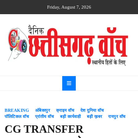
Skip
Friday, August 7, 2026
to
content
Dainik
Chhattisgarh
watch
BREAKING
अंबिकापुर
क्राइम वॉच
देश दुनिया वॉच
पॉलिटिकल वॉच
प्रांतीय वॉच
बड़ी कार्यवाही
बड़ी ख़बर
रायपुर वॉच
CG TRANSFER