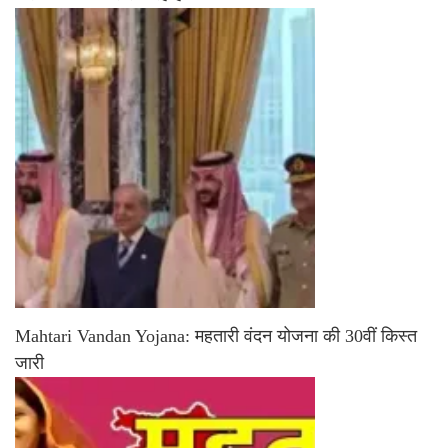
Mahtari Vandan Yojana: महतारी वंदन योजना की 30वीं किस्त
जारी