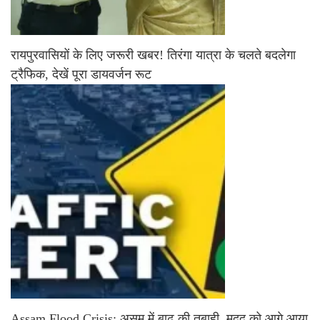
रायपुरवासियों के लिए जरूरी खबर! तिरंगा यात्रा के चलते बदलेगा
ट्रैफिक, देखें पूरा डायवर्जन रूट
Assam Flood Crisis: असम में बाढ़ की तबाही, मदद को आगे आया