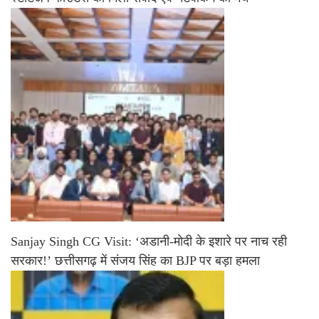
Sanjay Singh CG Visit: ‘अडानी-मोदी के इशारे पर नाच रही
सरकार!’ छत्तीसगढ़ में संजय सिंह का BJP पर बड़ा हमला