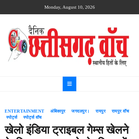
Skip
Monday, August 10, 2026
to
content
Dainik
Chhattisgarh
watch
ENTERTAINMENT
अंबिकापुर
जगदलपुर।
रायपुर
रायपुर वॉच
स्पोर्ट्स
स्पोर्ट्स वॉच
खेलो इंडिया ट्राइबल गेम्स खेलने