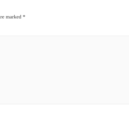
 are marked
*