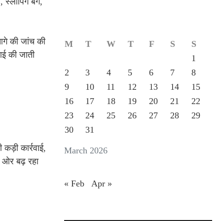
 स्लीपिंग बैग,
 आगे की जांच की
M
T
W
T
F
S
S
वाई की जाती
1
2
3
4
5
6
7
8
9
10
11
12
13
14
15
16
17
18
19
20
21
22
23
24
25
26
27
28
29
30
31
 कड़ी कार्रवाई,
March 2026
ी ओर बढ़ रहा
« Feb
Apr »