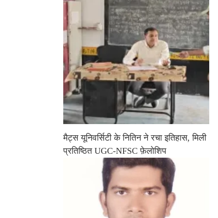
मैट्स यूनिवर्सिटी के नितिन ने रचा इतिहास, मिली
प्रतिष्ठित UGC-NFSC फ़ेलोशिप