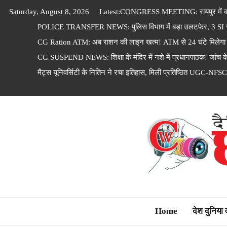
Skip
Saturday, August 8, 2026
Latest:
CONGRESS MEETING: रायपुर में कांग
to
POLICE TRANSFER NEWS: पुलिस विभाग में बड़ा उलटफेर, 3 SI समेत
content
CG Ration ATM: अब राशन की लाइन खत्म! ATM से 24 घंटे मिलेगा
CG SUSPEND NEWS: शिक्षा के मंदिर में नशे में प्रधानपाठक! जांच 
मैट्स यूनिवर्सिटी के नितिन ने रचा इतिहास, मिली प्रतिष्ठित UGC-NFSC
Dainik Chhattisga
Home
देश दुनिया