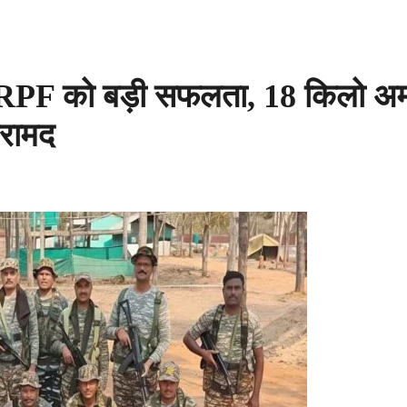
PF को बड़ी सफलता, 18 किलो अ
बरामद