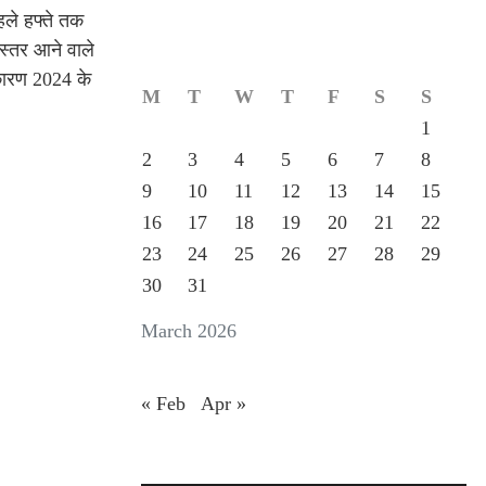
हले हफ्ते तक
स्तर आने वाले
 कारण 2024 के
M
T
W
T
F
S
S
1
2
3
4
5
6
7
8
9
10
11
12
13
14
15
16
17
18
19
20
21
22
23
24
25
26
27
28
29
30
31
March 2026
« Feb
Apr »