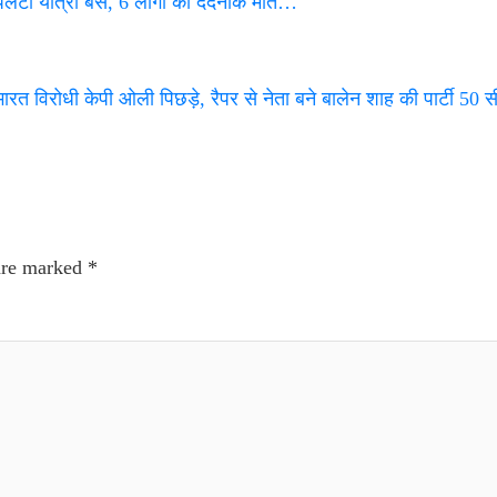
 यात्री बस, 6 लोगों की दर्दनाक मौत…
रत विरोधी केपी ओली पिछड़े, रैपर से नेता बने बालेन शाह की पार्टी 50 
 are marked
*