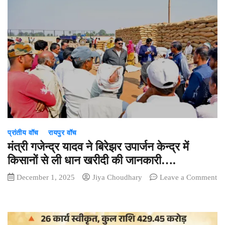
साय
से
प्रशिक्षु
आईपीएस
अधिकारियों
ने
की
सौजन्य
भेंट….
प्रांतीय वॉच
रायपुर वॉच
मंत्री गजेन्द्र यादव ने बिरेझर उपार्जन केन्द्र में
किसानों से ली धान खरीदी की जानकारी….
December 1, 2025
Jiya Choudhary
Leave a Comment
on
मंत्री
गजेन्द्र
यादव