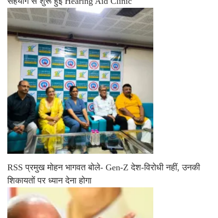
सहयोग से शुरू हुई Hearing Aid Clinic
RSS प्रमुख मोहन भागवत बोले- Gen-Z देश-विरोधी नहीं, उनकी
शिकायतों पर ध्यान देना होगा