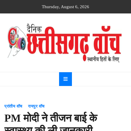
Skip
Thursday, August 6, 2026
to
content
Dainik
Chhattisgarh
watch
प्रांतीय वॉच
रायपुर वॉच
PM मोदी ने तीजन बाई के
स्वास्थ्य की ली जानकारी,