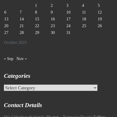
1
2
3
4
5
6
7
8
9
10
11
12
13
14
15
16
17
18
19
20
21
22
23
24
25
26
27
28
29
30
31
October 2025
« Sep
Nov »
Categories
Categories
Contact Details
M/s Chhattisgarh Watch |
Owner
– Ramvatar Tiwari |
Editor
–