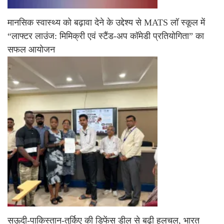
मानसिक स्वास्थ्य को बढ़ावा देने के उद्देश्य से MATS लॉ स्कूल में
“लाफ्टर लाउंज: मिमिक्री एवं स्टैंड-अप कॉमेडी प्रतियोगिता” का
सफल आयोजन
सऊदी-पाकिस्तान-तुर्किए की डिफेंस डील से बढ़ी हलचल, भारत