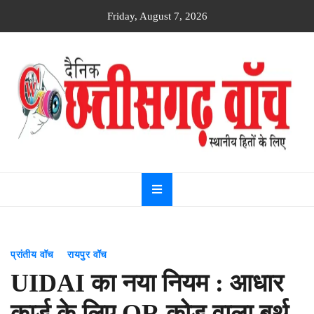
Skip
Friday, August 7, 2026
to
content
Dainik
Chhattisgarh
watch
प्रांतीय वॉच
रायपुर वॉच
UIDAI का नया नियम : आधार
कार्ड के लिए QR कोड वाला बर्थ