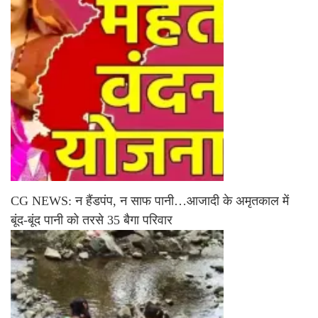
CG NEWS: न हैंडपंप, न साफ पानी…आजादी के अमृतकाल में
बूंद-बूंद पानी को तरसे 35 बैगा परिवार