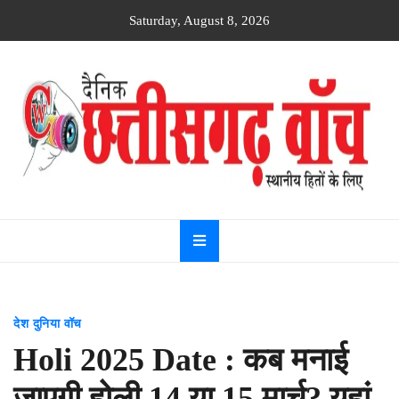
Skip
Saturday, August 8, 2026
to
content
Dainik
Chhattisgarh
watch
देश दुनिया वॉच
Holi 2025 Date : कब मनाई
जाएगी होली 14 या 15 मार्च? यहां