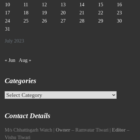
10
11
12
13
14
15
16
17
18
19
20
21
22
23
24
25
26
27
28
29
30
31
July 2023
« Jun
Aug »
Categories
Categories
Contact Details
M/s Chhattisgarh Watch |
Owner
– Ramvatar Tiwari |
Editor
–
Vishu Tiwari