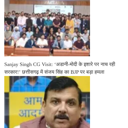
Sanjay Singh CG Visit: ‘अडानी-मोदी के इशारे पर नाच रही
सरकार!’ छत्तीसगढ़ में संजय सिंह का BJP पर बड़ा हमला