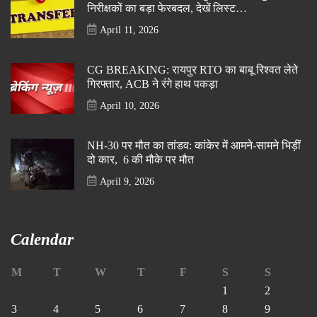
निरीक्षकों का बड़ा फेरबदल, देखें लिस्ट…
April 11, 2026
CG BREAKING: रायपुर RTO का बाबू रिश्वत लेते
गिरफ्तार, ACB ने रंगे हाथ पकड़ा
April 10, 2026
NH-30 पर मौत का तांडव: कांकेर में आमने-सामने भिड़ीं
दो कार, 6 की मौके पर मौत
April 9, 2026
Calendar
M
T
W
T
F
S
S
1
2
3
4
5
6
7
8
9