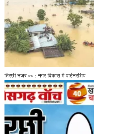
तिरछी नजर 👀 : नगर विकास में पार्टनरशिप