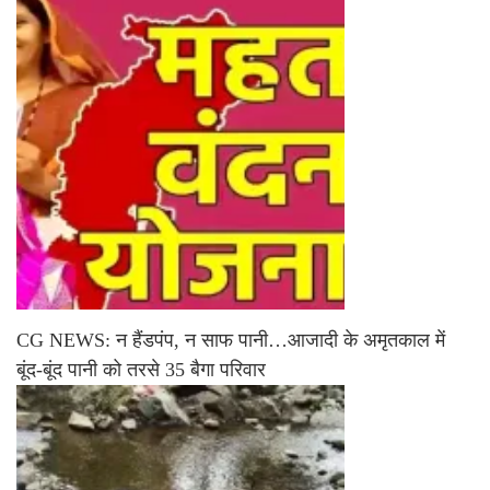
CG NEWS: न हैंडपंप, न साफ पानी…आजादी के अमृतकाल में
बूंद-बूंद पानी को तरसे 35 बैगा परिवार