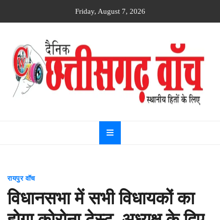
Skip
Friday, August 7, 2026
to
content
Dainik
Chhattisgarh
watch
रायपुर वॉच
विधानसभा में सभी विधायकों का
होगा कोरोना टेस्ट, अध्यक्ष के दिए