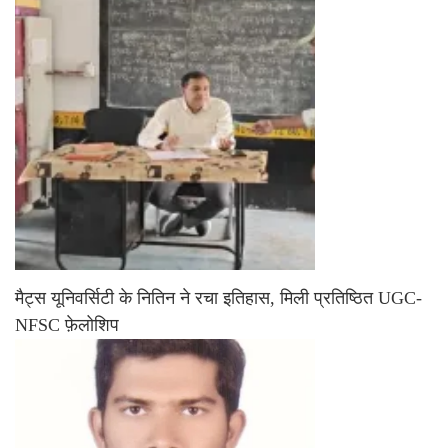
मैट्स यूनिवर्सिटी के नितिन ने रचा इतिहास, मिली प्रतिष्ठित UGC-
NFSC फ़ेलोशिप