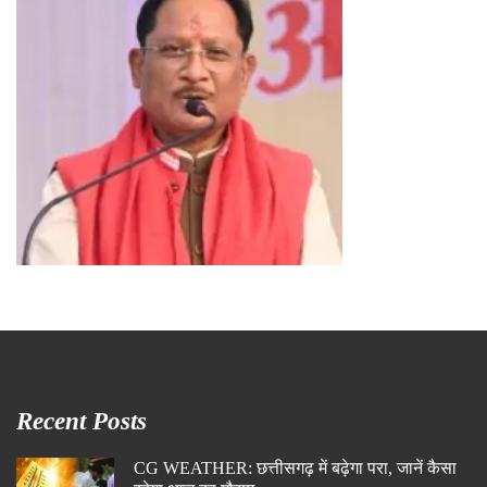
Recent Posts
CG WEATHER: छत्तीसगढ़ में बढ़ेगा परा, जानें कैसा