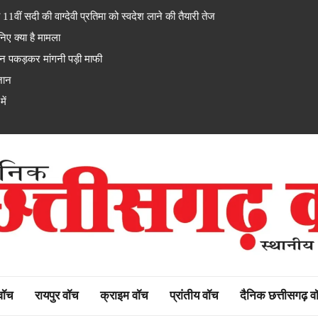
1वीं सदी की वाग्देवी प्रतिमा को स्वदेश लाने की तैयारी तेज
ए क्या है मामला
 पकड़कर मांगनी पड़ी माफी
 जान
ें
rh watch
 वॉच
रायपुर वॉच
क्राइम वॉच
प्रांतीय वॉच
दैनिक छत्तीसगढ़ व