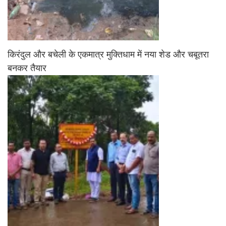
किरंदुल और बचेली के एकमात्र मुक्तिधाम में नया शेड और चबूतरा
बनकर तैयार