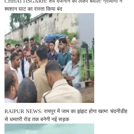
CHHATTISGARH: शव दफनाने को लेकर बवाल! ग्रामीणों ने
श्मशान घाट का रास्ता किया बंद
RAIPUR NEWS: रायपुर में जाम का झंझट होगा खत्म! चंदनीडीह
से धमतरी रोड तक बनेगी नई सड़क