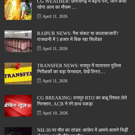
CG WEATHER: छत्तीसगढ़ में बढ़ेगा परा, जानें कैसा
रहेगा आज का मौसम …
April 11, 2026
RAIPUR NEWS: गैस संकट या कालाबाजारी?
राजधानी में 5 हजार में बिक रहा सिलेंडर
April 11, 2026
TRANSFER NEWS: रायपुर में यातायात पुलिस
निरीक्षकों का बड़ा फेरबदल, देखें लिस्ट…
April 11, 2026
CG BREAKING: रायपुर RTO का बाबू रिश्वत लेते
गिरफ्तार, ACB ने रंगे हाथ पकड़ा
April 10, 2026
NH-30 पर मौत का तांडव: कांकेर में आमने-सामने भिड़ीं