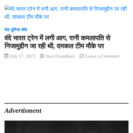
देश दुनिया वॉच
वंदे भारत ट्रेन में लगी आग, रानी कमलापति से
निजामुद्दीन जा रही थी, दमकल टीम मौके पर
on
July 17, 2023
Jiya Choudhary
Leave a Comment
वंदे
भारत
ट्रेन
में
लगी
आग,
रानी
कमलापत
Advertisment
से
निजामुद्द
जा