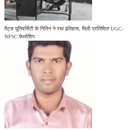
मैट्स यूनिवर्सिटी के नितिन ने रचा इतिहास, मिली प्रतिष्ठित UGC-
NFSC फ़ेलोशिप