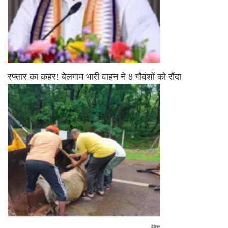
रफ्तार का कहर! बेलगाम भारी वाहन ने 8 गौवंशों को रौंदा