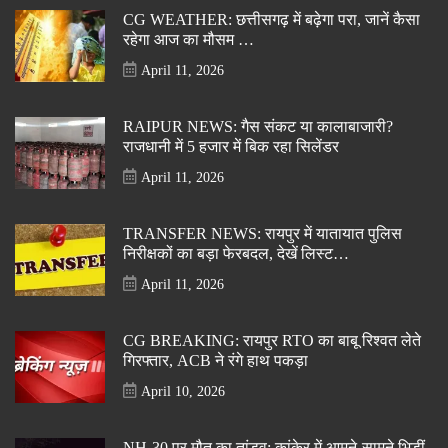
CG WEATHER: छत्तीसगढ़ में बढ़ेगा परा, जानें कैसा
रहेगा आज का मौसम …
April 11, 2026
RAIPUR NEWS: गैस संकट या कालाबाजारी?
राजधानी में 5 हजार में बिक रहा सिलेंडर
April 11, 2026
TRANSFER NEWS: रायपुर में यातायात पुलिस
निरीक्षकों का बड़ा फेरबदल, देखें लिस्ट…
April 11, 2026
CG BREAKING: रायपुर RTO का बाबू रिश्वत लेते
गिरफ्तार, ACB ने रंगे हाथ पकड़ा
April 10, 2026
NH-30 पर मौत का तांडव: कांकेर में आमने-सामने भिड़ीं