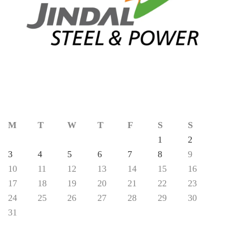
M
T
W
T
F
S
S
1
2
3
4
5
6
7
8
9
10
11
12
13
14
15
16
17
18
19
20
21
22
23
24
25
26
27
28
29
30
31