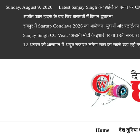
Skip
Sunday, August 9, 2026
Latest:
Sanjay Singh के ‘हाईजैक’ बयान पर C
to
अजीत पवार हादसे के बाद फिर बारामती में विमान दुर्घटना
content
रायपुर में Startup Conclave 2026 का आयोजन, युवाओं और स्टार्टअप फाउ
Sanjay Singh CG Visit: ‘अडानी-मोदी के इशारे पर नाच रही सरकार!’ छ
12 अगस्त को आसमान में अद्भुत नजारा! लगेगा साल का सबसे बड़ा सूर्य ग्रह
Dainik Chhattisga
Home
देश दुनिया