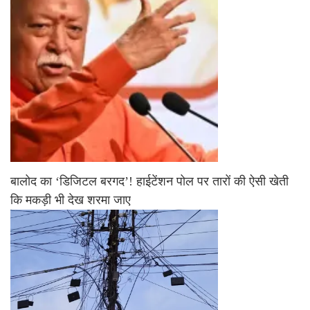
बालोद का ‘डिजिटल बरगद’! हाईटेंशन पोल पर तारों की ऐसी खेती
कि मकड़ी भी देख शरमा जाए