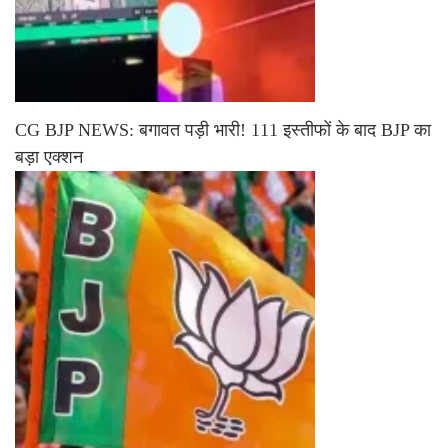
CG BJP NEWS: बगावत पड़ी भारी! 111 इस्तीफों के बाद BJP का
बड़ा एक्शन