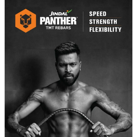
हाई
अलर्ट
पर
पुलिस