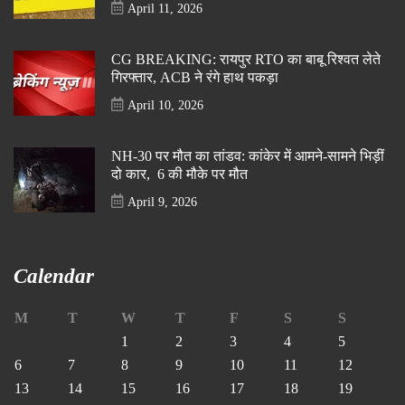
April 11, 2026
CG BREAKING: रायपुर RTO का बाबू रिश्वत लेते
गिरफ्तार, ACB ने रंगे हाथ पकड़ा
April 10, 2026
NH-30 पर मौत का तांडव: कांकेर में आमने-सामने भिड़ीं
दो कार, 6 की मौके पर मौत
April 9, 2026
Calendar
M
T
W
T
F
S
S
1
2
3
4
5
6
7
8
9
10
11
12
13
14
15
16
17
18
19