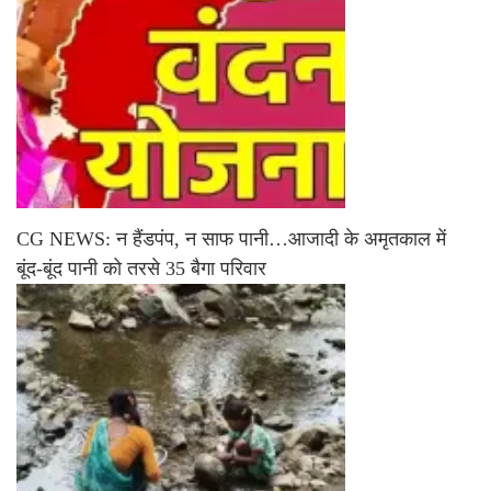
CG NEWS: न हैंडपंप, न साफ पानी…आजादी के अमृतकाल में
बूंद-बूंद पानी को तरसे 35 बैगा परिवार