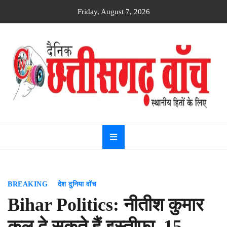
Skip
Friday, August 7, 2026
to
content
Dainik
Chhattisgarh
watch
BREAKING
देश दुनिया वॉच
Bihar Politics: नीतीश कुमार
कल दे सकते हैं इस्तीफा, 15