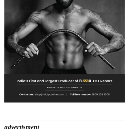
advertisment