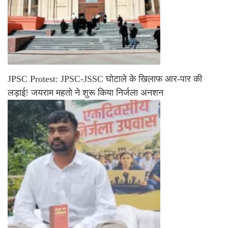
JPSC Protest: JPSC-JSSC घोटाले के खिलाफ आर-पार की
लड़ाई! जयराम महतो ने शुरू किया निर्जला अनशन