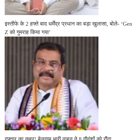
इस्तीफे के 2 हफ्ते बाद धर्मेंद्र प्रधान का बड़ा खुलासा, बोले- ‘Gen
Z को गुमराह किया गया’
रफ्तार का कहर! बेलगाम भारी वाहन ने 8 गौवंशों को रौंदा