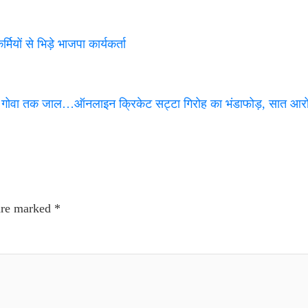
यों से भिड़े भाजपा कार्यकर्ता
गोवा तक जाल…ऑनलाइन क्रिकेट सट्टा गिरोह का भंडाफोड़, सात आरो
 are marked
*