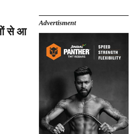
Advertisment
ं से आ