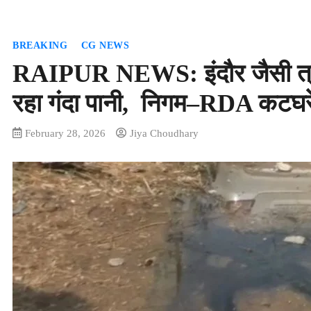
BREAKING
CG NEWS
RAIPUR NEWS: इंदौर जैसी त्रा
रहा गंदा पानी, निगम–RDA कटघरे
February 28, 2026
Jiya Choudhary