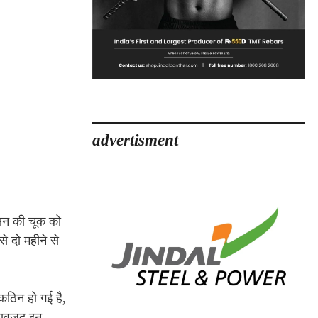
advertisment
ासन की चूक को
 दो महीने से
 कठिन हो गई है,
 बावजूद इन