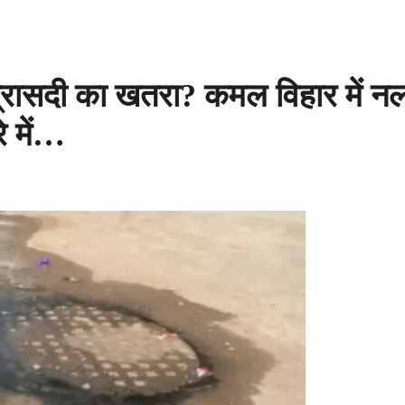
सदी का खतरा? कमल विहार में नलो
 में…