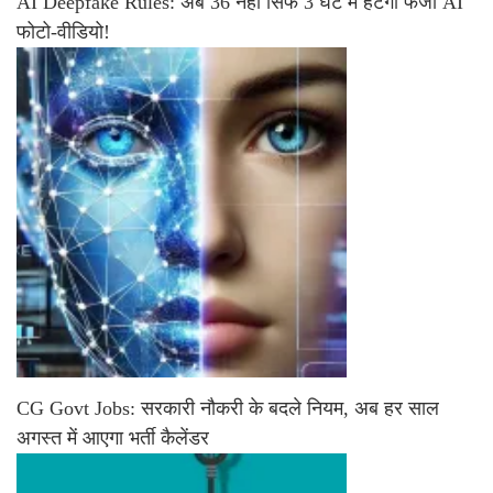
AI Deepfake Rules: अब 36 नहीं सिर्फ 3 घंटे में हटेगा फर्जी AI
फोटो-वीडियो!
CG Govt Jobs: सरकारी नौकरी के बदले नियम, अब हर साल
अगस्त में आएगा भर्ती कैलेंडर