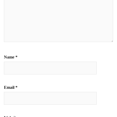
Name
*
Email
*