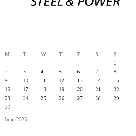
M
T
W
T
F
S
S
1
2
3
4
5
6
7
8
9
10
11
12
13
14
15
16
17
18
19
20
21
22
23
24
25
26
27
28
29
30
June 2025