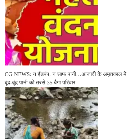
CG NEWS: न हैंडपंप, न साफ पानी…आजादी के अमृतकाल में
बूंद-बूंद पानी को तरसे 35 बैगा परिवार