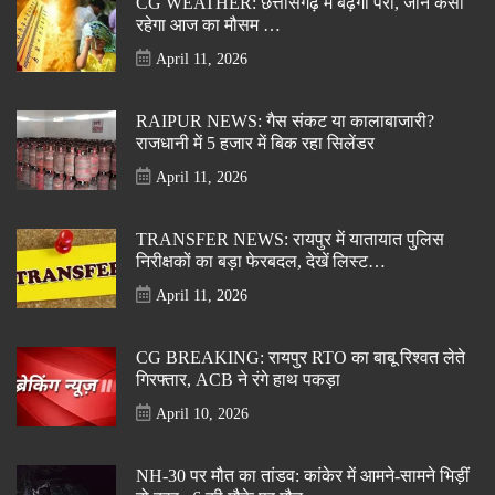
CG WEATHER: छत्तीसगढ़ में बढ़ेगा परा, जानें कैसा
रहेगा आज का मौसम …
April 11, 2026
RAIPUR NEWS: गैस संकट या कालाबाजारी?
राजधानी में 5 हजार में बिक रहा सिलेंडर
April 11, 2026
TRANSFER NEWS: रायपुर में यातायात पुलिस
निरीक्षकों का बड़ा फेरबदल, देखें लिस्ट…
April 11, 2026
CG BREAKING: रायपुर RTO का बाबू रिश्वत लेते
गिरफ्तार, ACB ने रंगे हाथ पकड़ा
April 10, 2026
NH-30 पर मौत का तांडव: कांकेर में आमने-सामने भिड़ीं