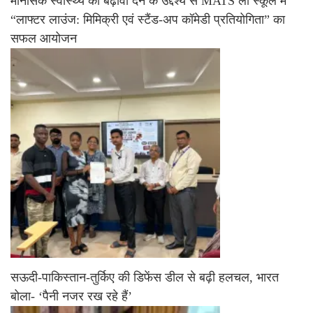
मानसिक स्वास्थ्य को बढ़ावा देने के उद्देश्य से MATS लॉ स्कूल में
“लाफ्टर लाउंज: मिमिक्री एवं स्टैंड-अप कॉमेडी प्रतियोगिता” का
सफल आयोजन
सऊदी-पाकिस्तान-तुर्किए की डिफेंस डील से बढ़ी हलचल, भारत
बोला- ‘पैनी नजर रख रहे हैं’