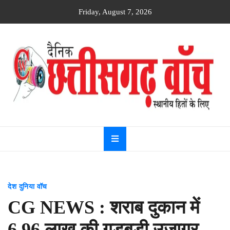
Skip
Friday, August 7, 2026
to
content
Dainik
Chhattisgarh
watch
देश दुनिया वॉच
CG NEWS : शराब दुकान में
6.96 लाख की गड़बड़ी उजागर,