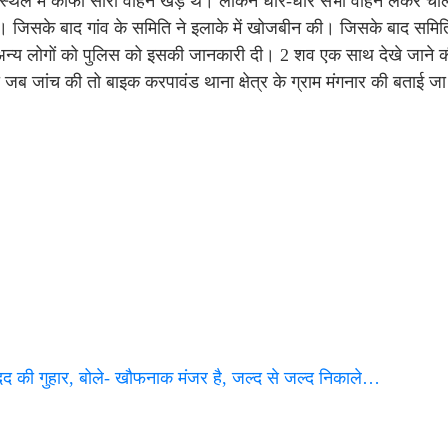
 स्थल में काफी सारी वाहन खड़े थे। लेकिन धीरे-धीरे सभी वाहन लेकर चा
िसके बाद गांव के समिति ने इलाके में खोजबीन की। जिसके बाद समिति 
के अन्य लोगों को पुलिस को इसकी जानकारी दी। 2 शव एक साथ देखे जाने 
ी जब जांच की तो बाइक करपावंड थाना क्षेत्र के ग्राम मंगनार की बताई जा
मदद की गुहार, बोले- खौफनाक मंजर है, जल्द से जल्द निकाले…