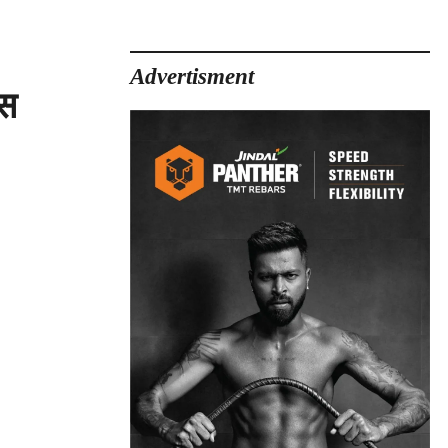
Advertisment
िस